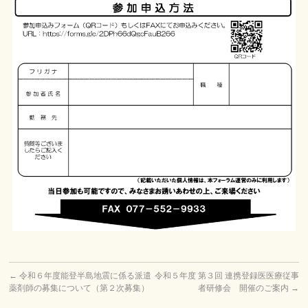
←
令和６年度能登半島地震に係る派遣
令和５年度 第３回 連携登録医医療従事
薬剤師の募集について（第２次募集）
者研修会 開催のご案内
→