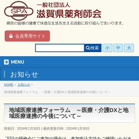
会員専用サイト
検索
小
中
大
MENU
お知らせ
HOME
»
お知らせ
»
地域医療連携フォーラム ～医療・介護DXと地域医療連携の今後について～
地域医療連携フォーラム ～医療・介護DXと地
域医療連携の今後について～
投稿日 : 2024年1月30日
最終更新日時 : 2024年1月30日
下記の研修会にご参加の場合は、参加申込方法をご確認いただき