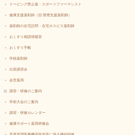
ドーピング禁止薬・スポーツファーマシスト
健康支援薬剤師（旧 禁煙支援薬剤師）
薬剤師の在宅訪問・在宅ホスピス薬剤師
おくすり相談情報室
おくすり手帳
学校薬剤師
出前講習会
会営薬局
講習・研修のご案内
学術大会のご案内
講習・研修カレンダー
健康サポート薬局研修会
高度管理医療機器販売等に係る継続研修