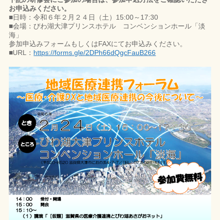
お申込みください。
■日時：令和６年２月２４日（土）15:00～17:30
■会場：びわ湖大津プリンスホテル コンベンションホール「淡
海」
参加申込みフォームもしくはFAXにてお申込みください。
■URL：
https://forms.gle/2DPh66dQgcFauB266